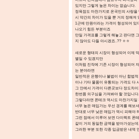
있지만 그렇게 높은 차이는 없습니다.
정육점도 마찬가지로 온국민의 사랑을 
시 약간의 차이가 있을 뿐 거의 정해져
1근에 만원이라는 가격이 형성되어 있다고
나오기 힘든 부분이죠
만일 가격표를 그렇게 해놓고 판다면 그
지 않아도 다들 아시겠죠..?? ㅎㅎ
새로운 형태의 시장이 형성되어 이제 
별일 수 있겠지만
이처럼 진작에 기존 시장이 형성되어 
는 분야라면
일반적은 은행이나 불법이 아닌 합법적 
이나 기타 물품이 유통되는 가격도 다
그 안에서 가격이 다른곳보다 정도차이
한번쯤 의구심을 가져봐야 할 것입니다
그렇다라면 폰테크 역시도 마찬가지일 
너무 높은 매입가는 우선 경계를 해보
반대로 너무 낮은 매입가 역시 피해야 
그런 점에서 미루어 보면 다이렉트 폰
같이 거의 동일한 금액을 받아가셨는데
그러한 부분 또한 각종 입금받은 내역 