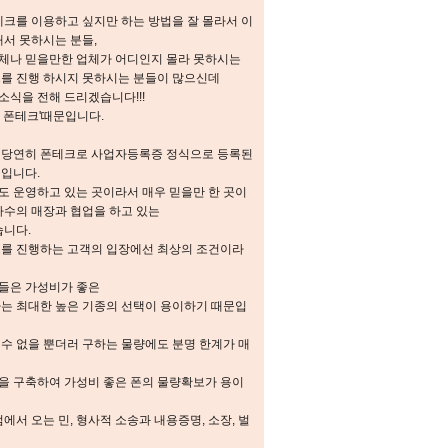
테크를 이용하고 싶지만 하는 방법을 잘 몰라서 이
해서 못하시는 분들,
체나 믿을만한 업체가 어디인지 몰라 못하시는
크를 진행 하시지 못하시는 분들이 많으신데
식을 전해 드리겠습니다!!!
 폰테크'때문입니다.
 당연히 폰테크로 사업자등록증 정식으로 등록된
체입니다.
도 운영하고 있는 곳이라서 매우 믿을만 한 곳이
다수의 매장과 협업을 하고 있는
습니다.
크를 진행하는 고객의 입장에선 최상의 조건이라
들은 가성비가 좋은
가는 최대한 높은 기종의 선택이 용이하기 때문입
수 없을 뿐더러 구하는 물량에도 분명 한계가 매
을 구축하여 가성비 좋은 폰의 물량확보가 용이
에서 오는 민, 형사적 소송과 내용증명, 소장, 벌