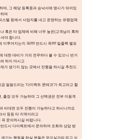
하며, 그 해당 등록증과 승낙서에 명시가 되어있
 하며
오피스텔 등에서 사업자를 내고 운영하는 유령업체
나 혹은 타 업체에 비해 너무 높은(고객님이 혹하
셔야 합니다.
어지는지 꼭!!!!! 반드시 꼭!!!!! 밑줄쫙 별표
 대한 대비가 거의 전무하다 볼 수 있으니 번거
가려 하지 마시고
문제가 생기지 않는 곳에서 진행을 하시길 추천드
지금 말씀드리는 '다이렉트 폰테크'가 최고라고 할
면, 출장 모두 가능하며 그 선택권은 전부 이용객
.
과 비대면 모두 진행이 가능하다고 하시니까요
라서 등등 타 지역이라고
에 꼭 문의하시길 바랍니다.
 반드시 다이렉트에서 문의하여 조회와 상담 받
 생기는 행동을 하실 분들은 없으실거라 믿고 싶