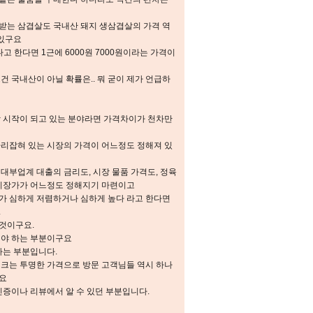
받는 삼겹살도 국내산 돼지 생삼겹살의 가격 역
 있구요
 한다면 1근에 6000원 7000원이라는 가격이
건 국내산이 아닐 확률은.. 뭐 굳이 제가 언급하
막 시작이 되고 있는 분야라면 가격차이가 천차만
자리잡혀 있는 시장의 가격이 어느정도 정해져 있
대부업계 대출의 금리도, 시장 물품 가격도, 정육
 시장가가 어느정도 정해지기 마련이고
가 심하게 저렴하거나 심하게 높다 라고 한다면
.
것이구요.
셔야 하는 부분이구요
하는 부분입니다.
테크는 투명한 가격으로 방문 고객님들 역시 하나
요
인증이나 리뷰에서 알 수 있던 부분입니다.