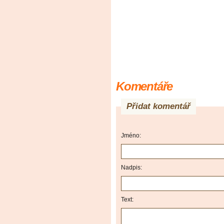
Komentáře
Přidat komentář
Jméno:
Nadpis:
Text: