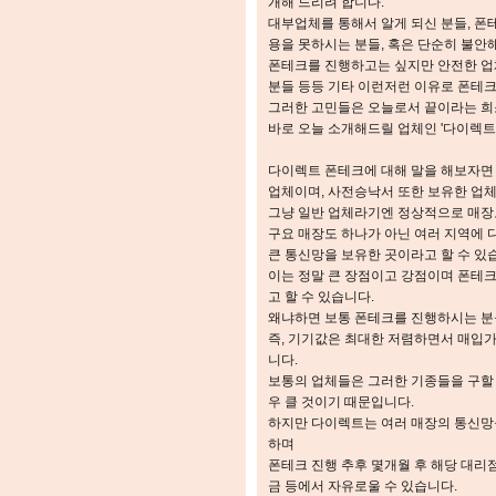
개해 드리려 합니다.
대부업체를 통해서 알게 되신 분들, 폰
용을 못하시는 분들, 혹은 단순히 불안
폰테크를 진행하고는 싶지만 안전한 업
분들 등등 기타 이런저런 이유로 폰테
그러한 고민들은 오늘로서 끝이라는 희소
바로 오늘 소개해드릴 업체인 '다이렉트
다이렉트 폰테크에 대해 말을 해보자면
업체이며, 사전승낙서 또한 보유한 업
그냥 일반 업체라기엔 정상적으로 매장
구요 매장도 하나가 아닌 여러 지역에 
큰 통신망을 보유한 곳이라고 할 수 있
이는 정말 큰 장점이고 강점이며 폰테
고 할 수 있습니다.
왜냐하면 보통 폰테크를 진행하시는 분
즉, 기기값은 최대한 저렴하면서 매입
니다.
보통의 업체들은 그러한 기종들을 구할 
우 클 것이기 때문입니다.
하지만 다이렉트는 여러 매장의 통신망
하며
폰테크 진행 추후 몇개월 후 해당 대리점
금 등에서 자유로울 수 있습니다.