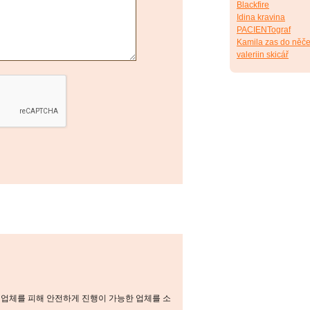
Blackfire
Idina kravina
PACIENTograf
Kamila zas do něče
valeriin skicář
덕업체를 피해 안전하게 진행이 가능한 업체를 소