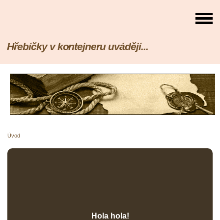
Hřebíčky v kontejneru uvádějí...
Úvod
Hola hola!