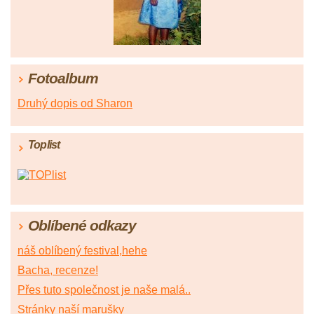
Fotoalbum
Druhý dopis od Sharon
Toplist
Oblíbené odkazy
náš oblíbený festival,hehe
Bacha, recenze!
Přes tuto společnost je naše malá..
Stránky naší marušky