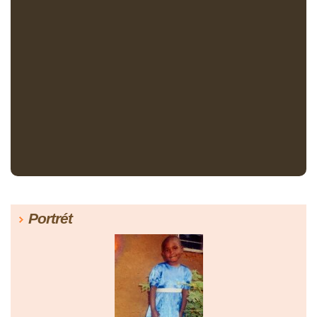
Portrét