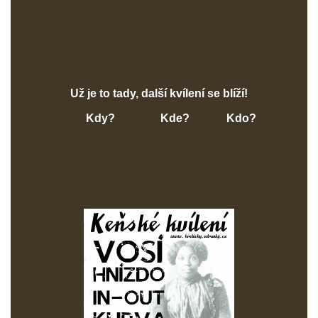
Už je to tady, další kvílení se blíží!
Kdy? Kde? Kdo?