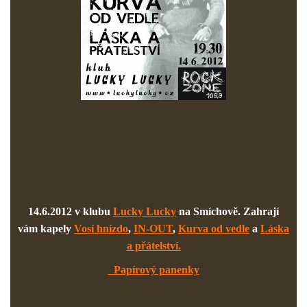
14.6.2012 v klubu
Lucky Lucky
na Smíchově. Zahrají
vám kapely
Vosí hnízdo
,
IN-OUT
,
Kurva od vedle
a
Láska
a přátelství.
Papírový panenky